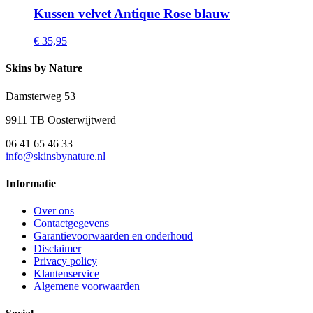
Kussen velvet Antique Rose blauw
€ 35,95
Skins by Nature
Damsterweg 53
9911 TB Oosterwijtwerd
06 41 65 46 33
info@skinsbynature.nl
Informatie
Over ons
Contactgegevens
Garantievoorwaarden en onderhoud
Disclaimer
Privacy policy
Klantenservice
Algemene voorwaarden