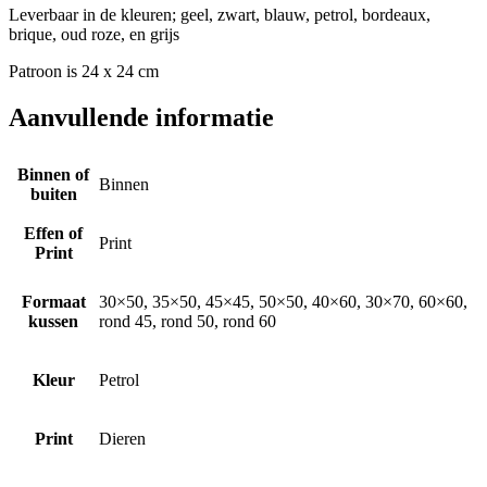
Leverbaar in de kleuren; geel, zwart, blauw, petrol, bordeaux,
brique, oud roze, en grijs
Patroon is 24 x 24 cm
Aanvullende informatie
Binnen of
Binnen
buiten
Effen of
Print
Print
Formaat
30×50, 35×50, 45×45, 50×50, 40×60, 30×70, 60×60,
kussen
rond 45, rond 50, rond 60
Kleur
Petrol
Print
Dieren