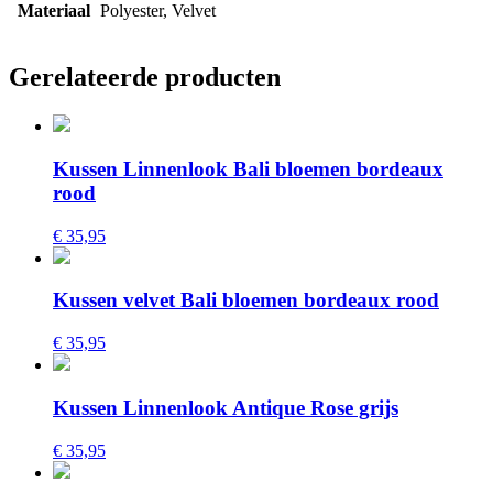
Materiaal
Polyester, Velvet
Gerelateerde producten
Kussen Linnenlook Bali bloemen bordeaux
rood
€ 35,95
Kussen velvet Bali bloemen bordeaux rood
€ 35,95
Kussen Linnenlook Antique Rose grijs
€ 35,95