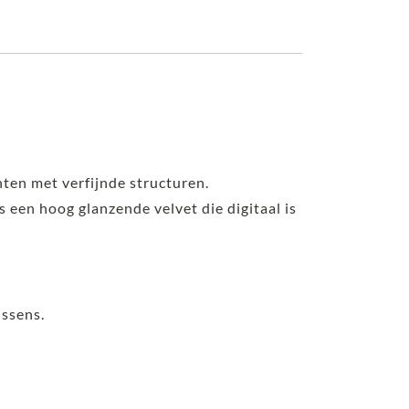
nten met verfijnde structuren.
is een hoog glanzende velvet die digitaal is
ussens.