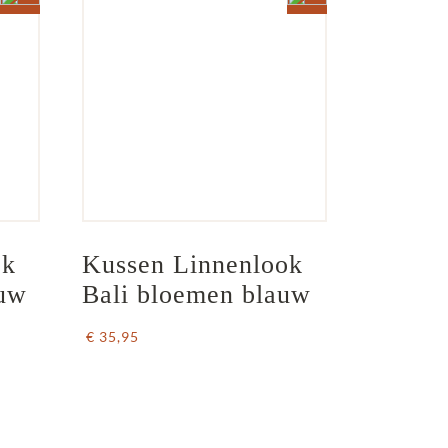
k 
Kussen Linnenlook 
auw
Bali bloemen blauw
€ 35,95