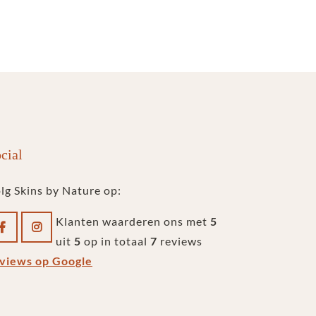
cial
lg Skins by Nature op:
Klanten waarderen ons met
5
uit
5
op in totaal
7
reviews
views op Google