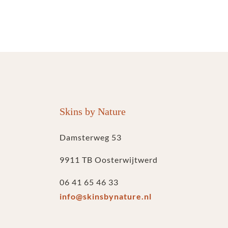
Skins by Nature
Damsterweg 53
9911 TB Oosterwijtwerd
06 41 65 46 33
info@skinsbynature.nl