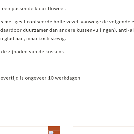
 een passende kleur fluweel.
ns met gesiliconiseerde holle vezel, vanwege de volgende 
aardoor duurzamer dan andere kussenvullingen), anti-al
en glad aan, maar toch stevig.
 de zijnaden van de kussens.
Levertijd is ongeveer 10 werkdagen