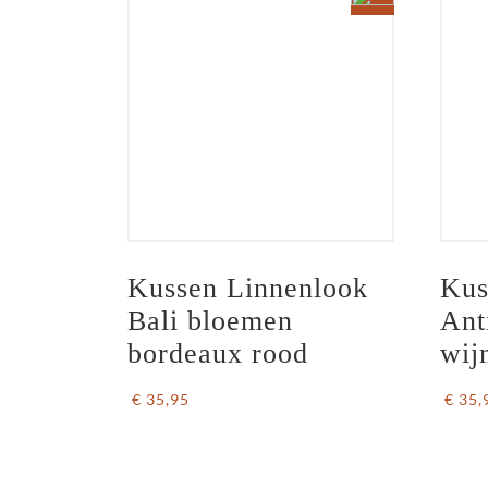
Kussen Linnenlook 
Kus
Bali bloemen 
Ant
bordeaux rood
wij
€ 35,95
€ 35,