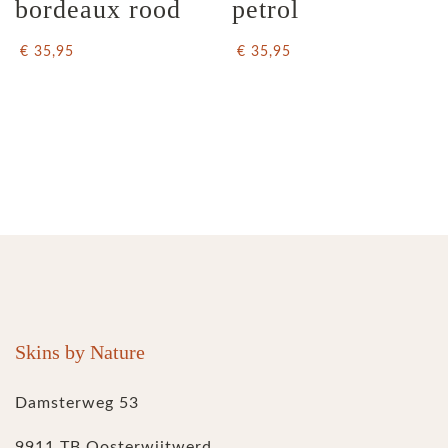
bordeaux rood
petrol
€ 35,95
€ 35,95
Skins by Nature
Damsterweg 53
9911 TB Oosterwijtwerd