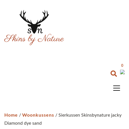
0
Home
/
Woonkussens
/ Sierkussen Skinsbynature jacky
Diamond dye sand