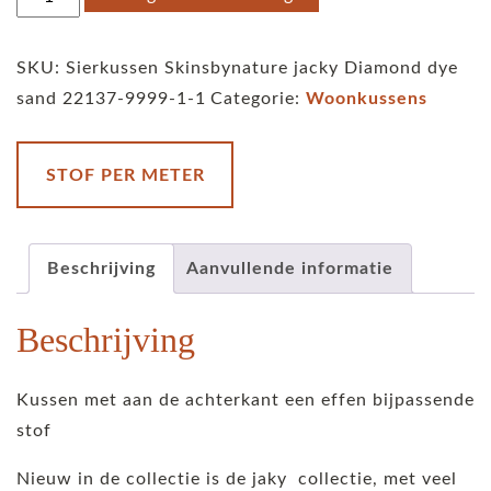
Skinsbynature
jacky
SKU:
Sierkussen Skinsbynature jacky Diamond dye
Diamond
sand 22137-9999-1-1
Categorie:
Woonkussens
dye
sand
aantal
STOF PER METER
Beschrijving
Aanvullende informatie
Beschrijving
Kussen met aan de achterkant een effen bijpassende
stof
Nieuw in de collectie is de jaky collectie, met veel