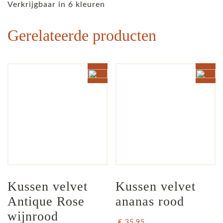
Verkrijgbaar in 6 kleuren
Gerelateerde producten
Kussen velvet 
Kussen velvet 
Antique Rose 
ananas rood
wijnrood
€ 35,95