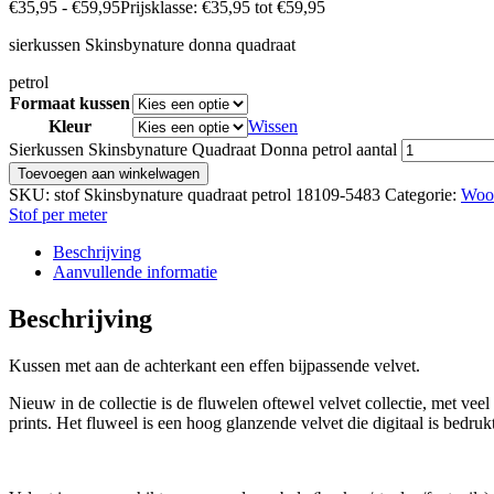
€
35,95
-
€
59,95
Prijsklasse: €35,95 tot €59,95
sierkussen Skinsbynature donna quadraat
petrol
Formaat kussen
Kleur
Wissen
Sierkussen Skinsbynature Quadraat Donna petrol aantal
Toevoegen aan winkelwagen
SKU:
stof Skinsbynature quadraat petrol 18109-5483
Categorie:
Woo
Stof per meter
Beschrijving
Aanvullende informatie
Beschrijving
Kussen met aan de achterkant een effen bijpassende velvet.
Nieuw in de collectie is de fluwelen oftewel velvet collectie, met veel 
prints. Het fluweel is een hoog glanzende velvet die digitaal is bedruk