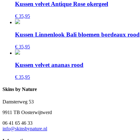
Kussen velvet Antique Rose okergeel
€ 35,95
Kussen Linnenlook Bali bloemen bordeaux rood
€ 35,95
Kussen velvet ananas rood
€ 35,95
Skins by Nature
Damsterweg 53
9911 TB Oosterwijtwerd
06 41 65 46 33
info@skinsbynature.nl