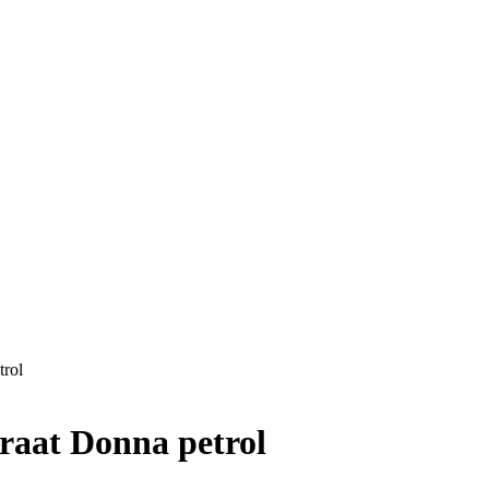
trol
raat Donna petrol