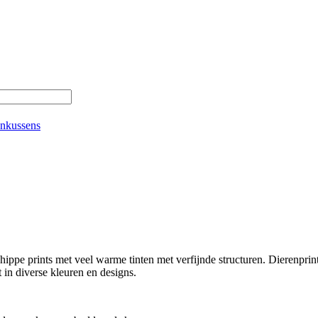
nkussens
hippe prints met veel warme tinten met verfijnde structuren. Dierenprints
t in diverse kleuren en designs.