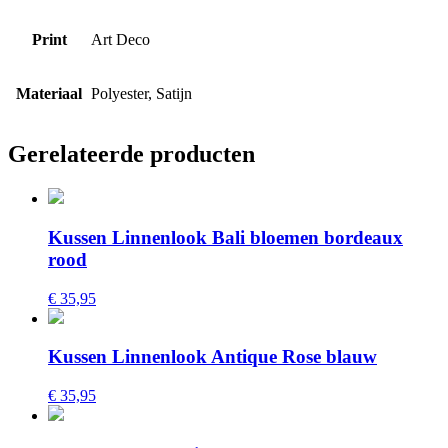
Print
Art Deco
Materiaal
Polyester, Satijn
Gerelateerde producten
Kussen Linnenlook Bali bloemen bordeaux
rood
€ 35,95
Kussen Linnenlook Antique Rose blauw
€ 35,95