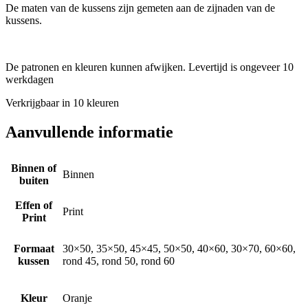
De maten van de kussens zijn gemeten aan de zijnaden van de
kussens.
De patronen en kleuren kunnen afwijken. Levertijd is ongeveer 10
werkdagen
Verkrijgbaar in 10 kleuren
Aanvullende informatie
Binnen of
Binnen
buiten
Effen of
Print
Print
Formaat
30×50, 35×50, 45×45, 50×50, 40×60, 30×70, 60×60,
kussen
rond 45, rond 50, rond 60
Kleur
Oranje