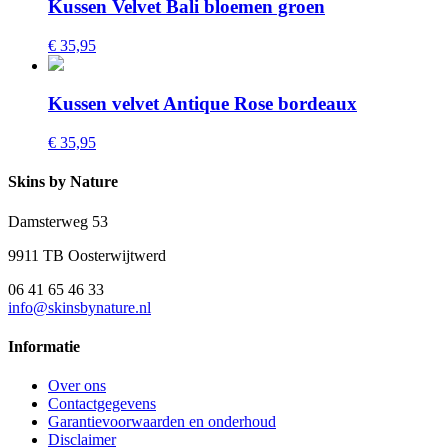
Kussen Velvet Bali bloemen groen
€ 35,95
Kussen velvet Antique Rose bordeaux
€ 35,95
Skins by Nature
Damsterweg 53
9911 TB Oosterwijtwerd
06 41 65 46 33
info@skinsbynature.nl
Informatie
Over ons
Contactgegevens
Garantievoorwaarden en onderhoud
Disclaimer