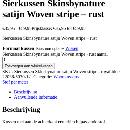
Sierkussen Skinsbynature
satijn Woven stripe – rust
€
35,95
-
€
59,95
Prijsklasse: €35,95 tot €59,95
Sierkussen Skinsbynature satijn Woven stripe – rust
Formaat kussen
Wissen
Sierkussen Skinsbynature satijn Woven stripe - rust aantal
Toevoegen aan winkelwagen
SKU:
Sierkussen Skinsbynature satijn Woven stripe - royal-blue
22036-5030-1-1
Categorie:
Woonkussens
Stof per meter
Beschrijving
Aanvullende informatie
Beschrijving
Kussen met aan de achterkant een effen bijpassende stof