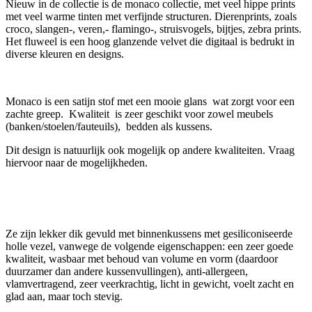
Nieuw in de collectie is de monaco collectie, met veel hippe prints
met veel warme tinten met verfijnde structuren. Dierenprints, zoals
croco, slangen-, veren,- flamingo-, struisvogels, bijtjes, zebra prints.
Het fluweel is een hoog glanzende velvet die digitaal is bedrukt in
diverse kleuren en designs.
Monaco is een satijn stof met een mooie glans wat zorgt voor een
zachte greep. Kwaliteit is zeer geschikt voor zowel meubels
(banken/stoelen/fauteuils), bedden als kussens.
Dit design is natuurlijk ook mogelijk op andere kwaliteiten. Vraag
hiervoor naar de mogelijkheden.
Ze zijn lekker dik gevuld met binnenkussens met gesiliconiseerde
holle vezel, vanwege de volgende eigenschappen: een zeer goede
kwaliteit, wasbaar met behoud van volume en vorm (daardoor
duurzamer dan andere kussenvullingen), anti-allergeen,
vlamvertragend, zeer veerkrachtig, licht in gewicht, voelt zacht en
glad aan, maar toch stevig.