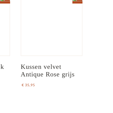
k  
Kussen velvet 
Antique Rose grijs
€ 35,95