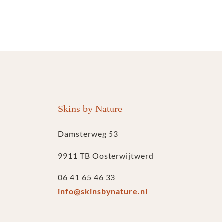
Skins by Nature
Damsterweg 53
9911 TB Oosterwijtwerd
06 41 65 46 33
info@skinsbynature.nl