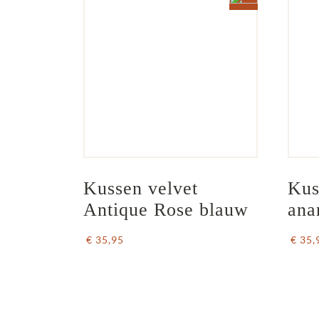
Kussen velvet 
Kus
Antique Rose blauw
ana
€ 35,95
€ 35,