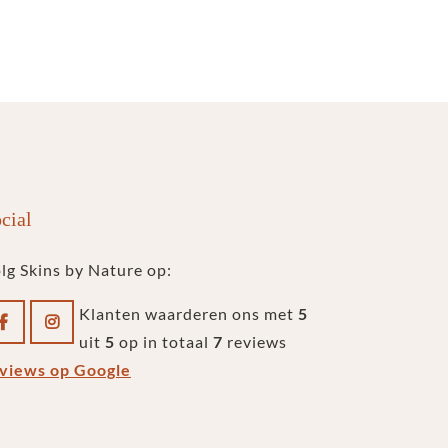
cial
lg Skins by Nature op:
Klanten waarderen ons met
5
uit
5
op in totaal
7
reviews
views op Google