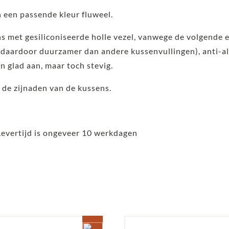
 een passende kleur fluweel.
ns met gesiliconiseerde holle vezel, vanwege de volgende 
aardoor duurzamer dan andere kussenvullingen), anti-al
en glad aan, maar toch stevig.
 de zijnaden van de kussens.
Levertijd is ongeveer 10 werkdagen