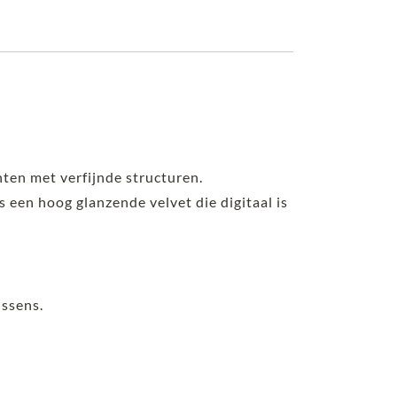
nten met verfijnde structuren.
is een hoog glanzende velvet die digitaal is
ussens.