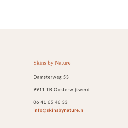
Skins by Nature
Damsterweg 53
9911 TB Oosterwijtwerd
06 41 65 46 33
info@skinsbynature.nl