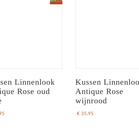
sen Linnenlook 
Kussen Linnenloo
ique Rose oud 
Antique Rose 
e
wijnrood
95
€ 35,95