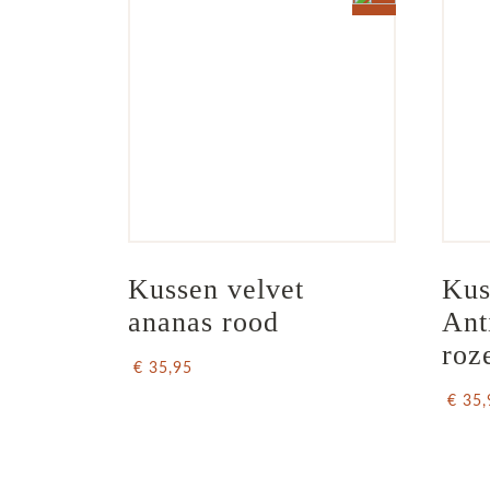
Kussen velvet 
Kus
ananas rood
Ant
roz
€ 35,95
€ 35,