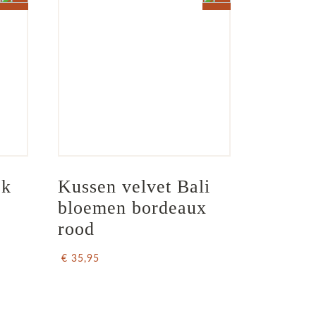
k  
Kussen velvet Bali 
bloemen bordeaux 
rood
€ 35,95