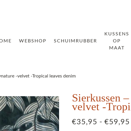
KUSSENS
OME
WEBSHOP
SCHUIMRUBBER
OP
MAAT
nature -velvet -Tropical leaves denim
Sierkussen –
velvet -Trop
€
35,95
-
€
59,95