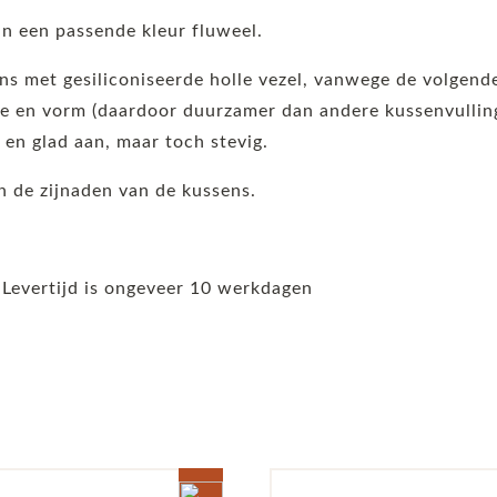
n een passende kleur fluweel.
ens met gesiliconiseerde holle vezel, vanwege de volgen
 en vorm (daardoor duurzamer dan andere kussenvullinge
t en glad aan, maar toch stevig.
 de zijnaden van de kussens.
 Levertijd is ongeveer 10 werkdagen