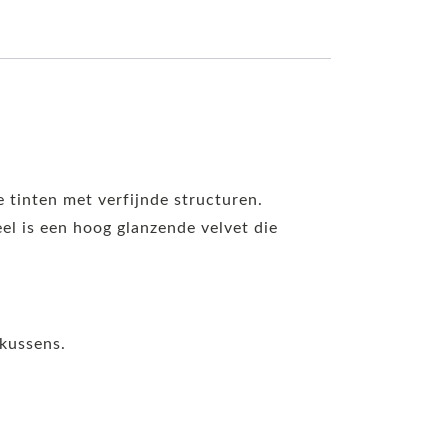
e tinten met verfijnde structuren.
weel is een hoog glanzende velvet die
 kussens.