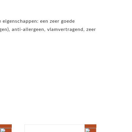
de eigenschappen: een zeer goede
n), anti-allergeen, vlamvertragend, zeer