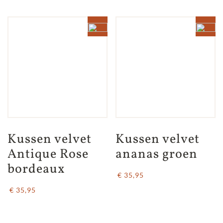
Kussen velvet 
Kussen velvet 
Antique Rose 
ananas groen
bordeaux
€ 35,95
€ 35,95