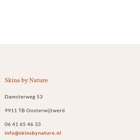
Skins by Nature
Damsterweg 53
9911 TB Oosterwijtwerd
06 41 65 46 33
info@skinsbynature.nl