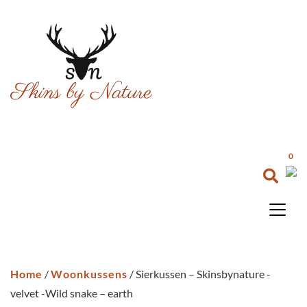
0
Home
/
Woonkussens
/ Sierkussen – Skinsbynature -
velvet -Wild snake – earth