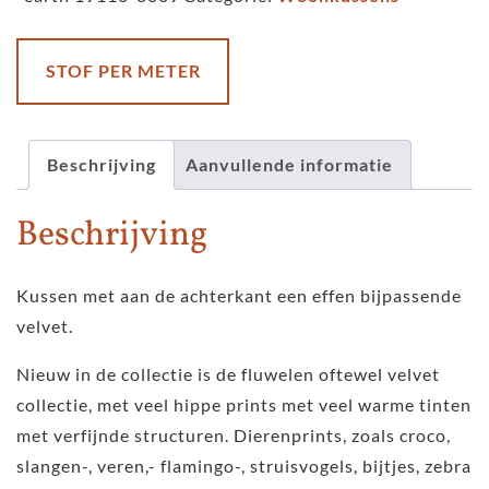
velvet
-
Wild
STOF PER METER
snake
-
earth
Beschrijving
Aanvullende informatie
aantal
Beschrijving
Kussen met aan de achterkant een effen bijpassende
velvet.
Nieuw in de collectie is de fluwelen oftewel velvet
collectie, met veel hippe prints met veel warme tinten
met verfijnde structuren. Dierenprints, zoals croco,
slangen-, veren,- flamingo-, struisvogels, bijtjes, zebra