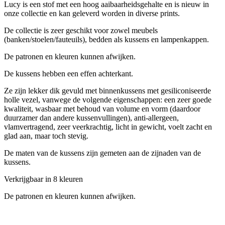
Lucy is een stof met een hoog aaibaarheidsgehalte en is nieuw in
onze collectie en kan geleverd worden in diverse prints.
De collectie is zeer geschikt voor zowel meubels
(banken/stoelen/fauteuils), bedden als kussens en lampenkappen.
De patronen en kleuren kunnen afwijken.
De kussens hebben een effen achterkant.
Ze zijn lekker dik gevuld met binnenkussens met gesiliconiseerde
holle vezel, vanwege de volgende eigenschappen: een zeer goede
kwaliteit, wasbaar met behoud van volume en vorm (daardoor
duurzamer dan andere kussenvullingen), anti-allergeen,
vlamvertragend, zeer veerkrachtig, licht in gewicht, voelt zacht en
glad aan, maar toch stevig.
De maten van de kussens zijn gemeten aan de zijnaden van de
kussens.
Verkrijgbaar in 8 kleuren
De patronen en kleuren kunnen afwijken.