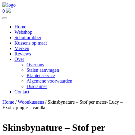
0
Home
Webshop
Schuimrubber
Kussens op maat
Merken
Reviews
Over
Over ons
Stalen aanvragen
Klantenservice
Algemene voorwaarden
Disclaimer
Contact
Home
/
Woonkussens
/ Skinsbynature – Stof per meter- Lucy –
Exotic jungle – vanilla
Skinsbynature – Stof per