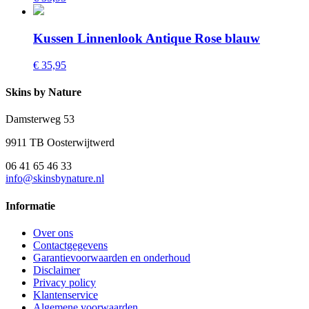
Kussen Linnenlook Antique Rose blauw
€ 35,95
Skins by Nature
Damsterweg 53
9911 TB Oosterwijtwerd
06 41 65 46 33
info@skinsbynature.nl
Informatie
Over ons
Contactgegevens
Garantievoorwaarden en onderhoud
Disclaimer
Privacy policy
Klantenservice
Algemene voorwaarden