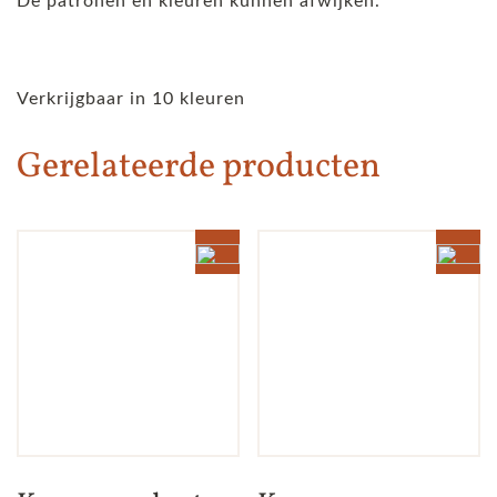
De patronen en kleuren kunnen afwijken.
Verkrijgbaar in 10 kleuren
Gerelateerde producten