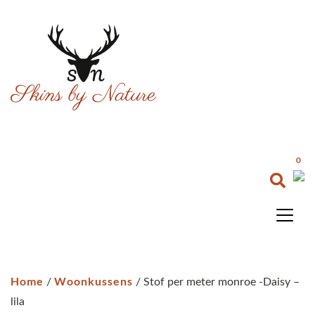
0
Home
Woonkussens
/
/ Stof per meter monroe -Daisy –
lila