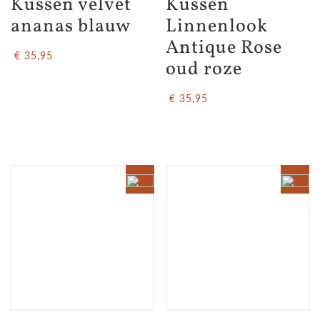
Kussen velvet 
Kussen 
ananas blauw
Linnenlook 
Antique Rose 
€ 35,95
oud roze
€ 35,95