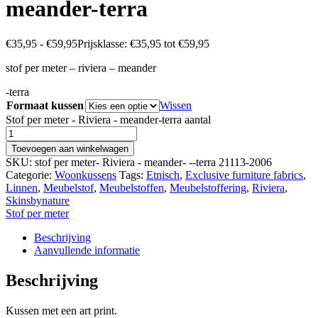
meander-terra
€
35,95
-
€
59,95
Prijsklasse: €35,95 tot €59,95
stof per meter – riviera – meander
-terra
Formaat kussen
Wissen
Stof per meter - Riviera - meander-terra aantal
Toevoegen aan winkelwagen
SKU:
stof per meter- Riviera - meander- --terra 21113-2006
Categorie:
Woonkussens
Tags:
Etnisch
,
Exclusive furniture fabrics
,
Linnen
,
Meubelstof
,
Meubelstoffen
,
Meubelstoffering
,
Riviera
,
Skinsbynature
Stof per meter
Beschrijving
Aanvullende informatie
Beschrijving
Kussen met een art print.