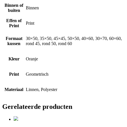
Binnen of
Binnen
buiten
Effen of
Print
Print
Formaat
30×50, 35×50, 45×45, 50×50, 40×60, 30×70, 60×60,
kussen
rond 45, rond 50, rond 60
Kleur
Oranje
Print
Geometrisch
Materiaal
Linnen, Polyester
Gerelateerde producten