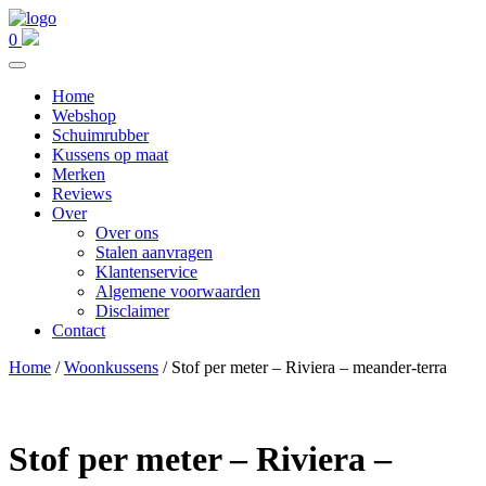
0
Home
Webshop
Schuimrubber
Kussens op maat
Merken
Reviews
Over
Over ons
Stalen aanvragen
Klantenservice
Algemene voorwaarden
Disclaimer
Contact
Home
/
Woonkussens
/ Stof per meter – Riviera – meander-terra
Stof per meter – Riviera –