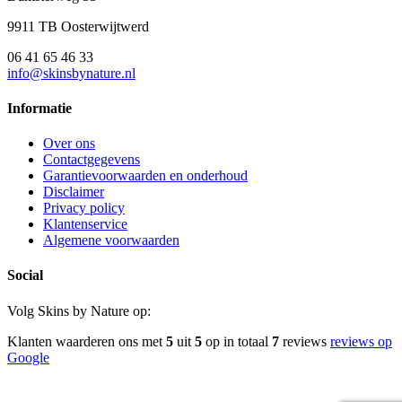
9911 TB Oosterwijtwerd
06 41 65 46 33
info@skinsbynature.nl
Informatie
Over ons
Contactgegevens
Garantievoorwaarden en onderhoud
Disclaimer
Privacy policy
Klantenservice
Algemene voorwaarden
Social
Volg Skins by Nature op:
Klanten waarderen ons met
5
uit
5
op in totaal
7
reviews
reviews op
Google