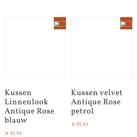
Kussen 
Kussen velvet 
Linnenlook 
Antique Rose 
Antique Rose 
petrol
blauw
€ 35,95
€ 35,95