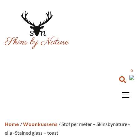
0
Home
/
Woonkussens
/ Stof per meter – Skinsbynature -
ella -Stained glass – toast