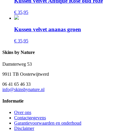
Kussen velvet Antique Rose oud roze
€ 35,95
Kussen velvet ananas groen
€ 35,95
Skins by Nature
Damsterweg 53
9911 TB Oosterwijtwerd
06 41 65 46 33
info@skinsbynature.nl
Informatie
Over ons
Contactgegevens
Garantievoorwaarden en onderhoud
Disclaimer