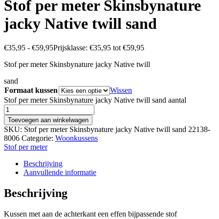
Stof per meter Skinsbynature
jacky Native twill sand
€
35,95
-
€
59,95
Prijsklasse: €35,95 tot €59,95
Stof per meter Skinsbynature jacky Native twill
sand
Formaat kussen
Wissen
Stof per meter Skinsbynature jacky Native twill sand aantal
Toevoegen aan winkelwagen
SKU:
Stof per meter Skinsbynature jacky Native twill sand 22138-
8006
Categorie:
Woonkussens
Stof per meter
Beschrijving
Aanvullende informatie
Beschrijving
Kussen met aan de achterkant een effen bijpassende stof