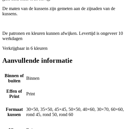
De maten van de kussens zijn gemeten aan de zijnaden van de
kussens.
De patronen en kleuren kunnen afwijken. Levertijd is ongeveer 10
werkdagen
Verkrijgbaar in 6 kleuren
Aanvullende informatie
Binnen of
Binnen
buiten
Effen of
Print
Print
Formaat
30×50, 35×50, 45×45, 50×50, 40×60, 30×70, 60×60,
kussen
rond 45, rond 50, rond 60