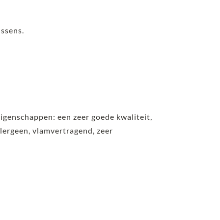
ussens.
eigenschappen: een zeer goede kwaliteit,
lergeen, vlamvertragend, zeer