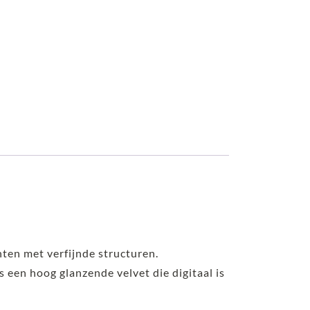
nten met verfijnde structuren.
is een hoog glanzende velvet die digitaal is