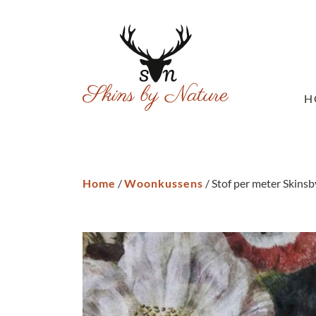
H
Home
/
Woonkussens
/ Stof per meter Skinsb