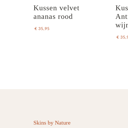
Kussen velvet 
Kus
ananas rood
Ant
wij
€ 35,95
€ 35,
Skins by Nature