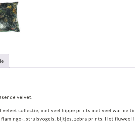
ie
ssende velvet.
l velvet collectie, met veel hippe prints met veel warme ti
 flamingo-, struisvogels, bijtjes, zebra prints. Het fluweel 