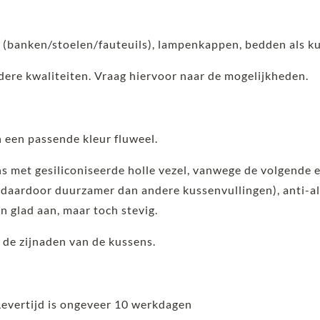
s (banken/stoelen/fauteuils), lampenkappen, bedden als k
ndere kwaliteiten. Vraag hiervoor naar de mogelijkheden.
 een passende kleur fluweel.
ns met gesiliconiseerde holle vezel, vanwege de volgende 
aardoor duurzamer dan andere kussenvullingen), anti-al
en glad aan, maar toch stevig.
 de zijnaden van de kussens.
Levertijd is ongeveer 10 werkdagen