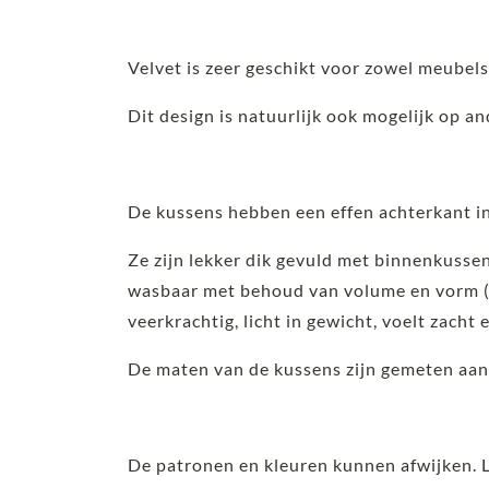
Velvet is zeer geschikt voor zowel meubel
Dit design is natuurlijk ook mogelijk op a
De kussens hebben een effen achterkant in
Ze zijn lekker dik gevuld met binnenkusse
wasbaar met behoud van volume en vorm (d
veerkrachtig, licht in gewicht, voelt zacht 
De maten van de kussens zijn gemeten aan
De patronen en kleuren kunnen afwijken. 