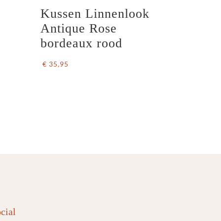
Kussen Linnenlook  
Antique Rose 
bordeaux rood
€ 35,95
cial