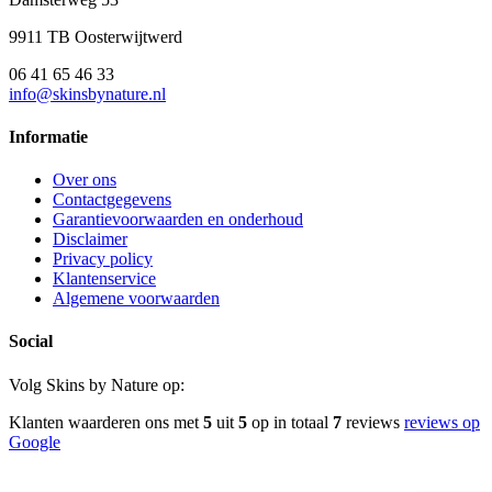
9911 TB Oosterwijtwerd
06 41 65 46 33
info@skinsbynature.nl
Informatie
Over ons
Contactgegevens
Garantievoorwaarden en onderhoud
Disclaimer
Privacy policy
Klantenservice
Algemene voorwaarden
Social
Volg Skins by Nature op:
Klanten waarderen ons met
5
uit
5
op in totaal
7
reviews
reviews op
Google