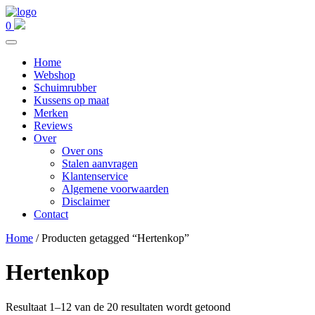
0
Home
Webshop
Schuimrubber
Kussens op maat
Merken
Reviews
Over
Over ons
Stalen aanvragen
Klantenservice
Algemene voorwaarden
Disclaimer
Contact
Home
/ Producten getagged “Hertenkop”
Hertenkop
Resultaat 1–12 van de 20 resultaten wordt getoond