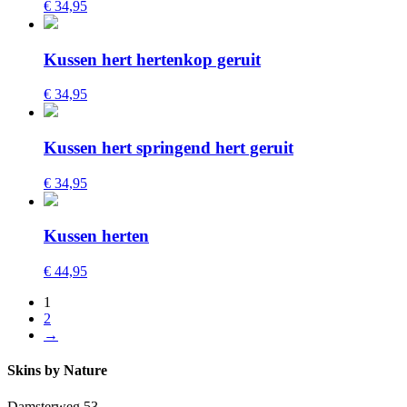
€ 34,95
Kussen hert hertenkop geruit
€ 34,95
Kussen hert springend hert geruit
€ 34,95
Kussen herten
€ 44,95
1
2
→
Skins by Nature
Damsterweg 53