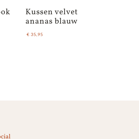
ok 
Kussen velvet 
ananas blauw
€ 35,95
cial