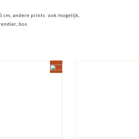
5 cm, andere prints ook mogelijk,
rendier, bos