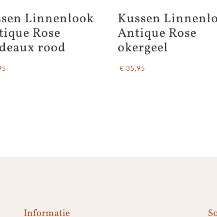
sen Linnenlook 
Kussen Linnenlo
tique Rose 
Antique Rose 
deaux rood
okergeel
95
€ 35,95
Informatie
So