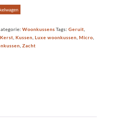
34,95.
nkelwagen
ategorie:
Woonkussens
Tags:
Geruit
,
,
Kerst
,
Kussen
,
Luxe woonkussen
,
Micro
,
nkussen
,
Zacht