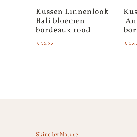
Kussen Linnenlook 
Kus
Bali bloemen 
 An
bordeaux rood
bor
€ 35,95
€ 35,
Skins by Nature