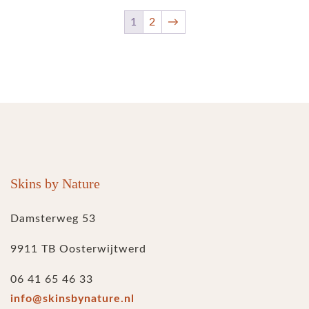
1
2
→
Skins by Nature
Damsterweg 53
9911 TB Oosterwijtwerd
06 41 65 46 33
info@skinsbynature.nl