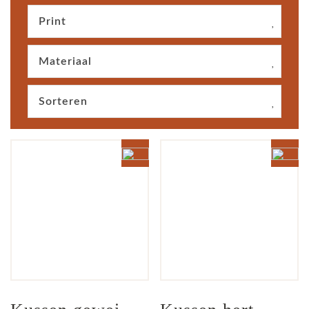
Print
Materiaal
Sorteren