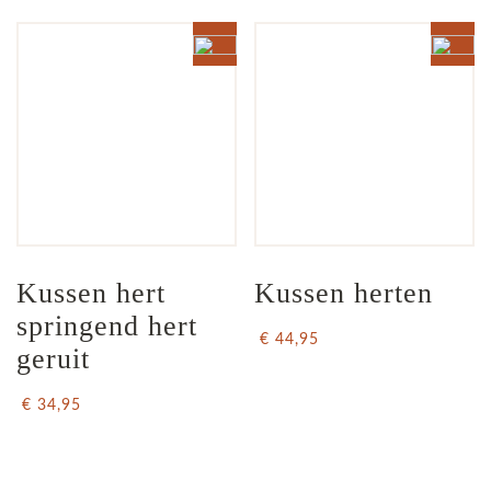
Kussen hert 
Kussen herten
springend hert 
€ 44,95
geruit
€ 34,95