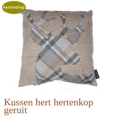
Aanbieding!
Kussen hert hertenkop
geruit