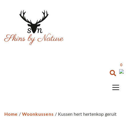
0
Home
/
Woonkussens
/ Kussen hert hertenkop geruit