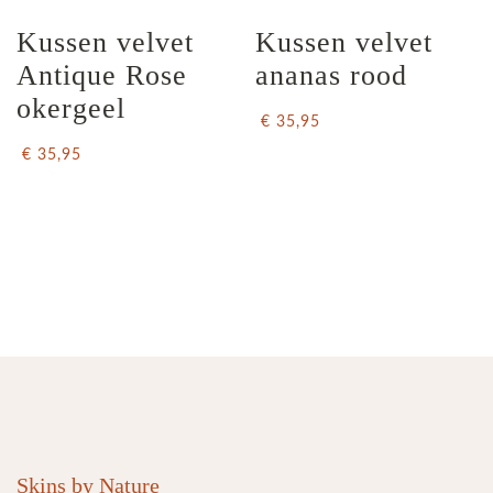
Kussen velvet 
Kussen velvet 
Antique Rose 
ananas rood
okergeel
€ 35,95
€ 35,95
Skins by Nature