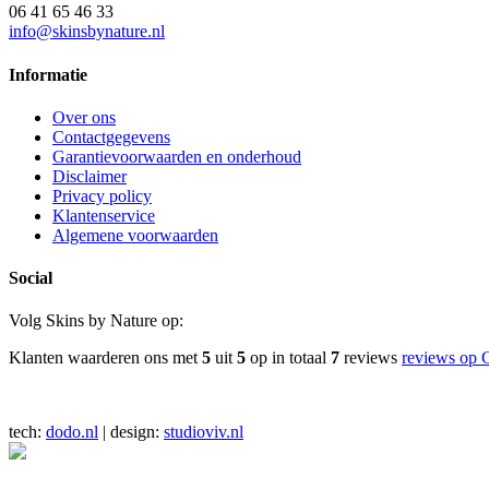
06 41 65 46 33
info@skinsbynature.nl
Informatie
Over ons
Contactgegevens
Garantievoorwaarden en onderhoud
Disclaimer
Privacy policy
Klantenservice
Algemene voorwaarden
Social
Volg Skins by Nature op:
Klanten waarderen ons met
5
uit
5
op in totaal
7
reviews
reviews op 
tech:
dodo.nl
|
design:
studioviv.nl