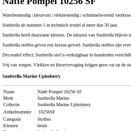
Natté Pompei 10256 SF
Waterbestendig | kleurvast | vlekbestendig | schimmelwerend /sierkus
Sunbrella de nummer 1 in technisch textiel al meer dan 50 jaar.
Sunbrella heeft duurzame kleuren. De kleuren van Sunbrella blijven m
Sunbrella stoffen geven een luxeus gevoel. Sunbrella stoffen zijn ev
Decoratief effect; Sunbrella stof is verkrijgbaar in honderden verschil
Vrij van zorgen. Vlekken en kleurvervaging krijgen geen vat op de sto
Sunbrella Marine Upholstery
Naam
Natté Pompei 10256 SF
Merk
Sunbrella Marine
Collectie
Sunbrella Marine Upholstery
Artikelnummer
10256SF
Categorie
Stoffen
Kleuren
bruin