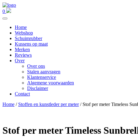
0
Home
Webshop
Schuimrubber
Kussens op maat
Merken
Reviews
Over
Over ons
Stalen aanvragen
Klantenservice
Algemene voorwaarden
Disclaimer
Contact
Home
/
Stoffen en kunstleder per meter
/ Stof per meter Timeless Su
Stof per meter Timeless Sunbre