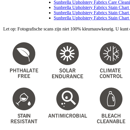
Sunbrella Upholstery Fabrics Care Clean
Sunbrella Upholstery Fabrics Stain Chart
Sunbrella Upholstery Fabrics Stain Chart
Sunbrella Upholstery Fabrics Stain Chart
Let op: Fotografische scans zijn niet 100% kleurnauwkeurig. U kunt 