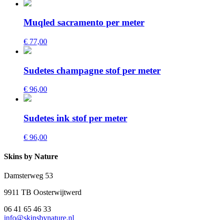
Muqled sacramento per meter
€ 77,00
Sudetes champagne stof per meter
€ 96,00
Sudetes ink stof per meter
€ 96,00
Skins by Nature
Damsterweg 53
9911 TB Oosterwijtwerd
06 41 65 46 33
info@skinsbynature.nl