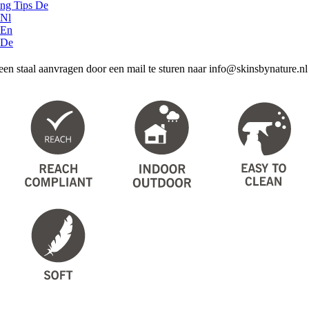
ing Tips De
 Nl
 En
 De
een staal aanvragen door een mail te sturen naar info@skinsbynature.nl