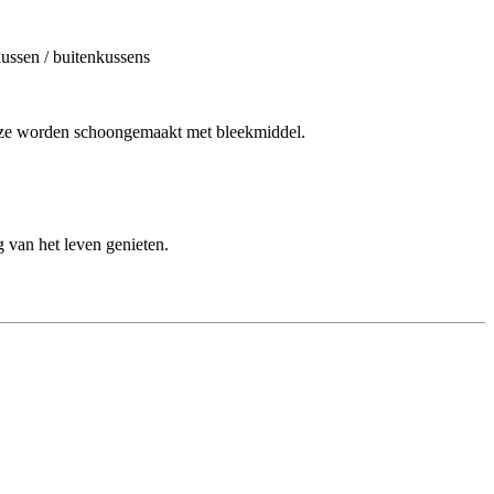
kussen / buitenkussens
als ze worden schoongemaakt met bleekmiddel.
g van het leven genieten.