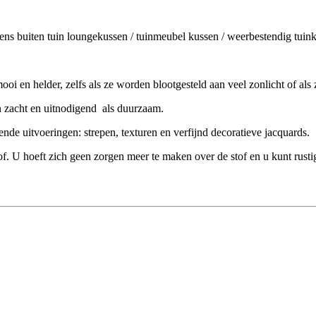
sens buiten tuin loungekussen / tuinmeubel kussen / weerbestendig tuin
ooi en helder, zelfs als ze worden blootgesteld aan veel zonlicht of 
en zacht en uitnodigend als duurzaam.
lende uitvoeringen: strepen, texturen en verfijnd decoratieve jacquards.
f. U hoeft zich geen zorgen meer te maken over de stof en u kunt rusti