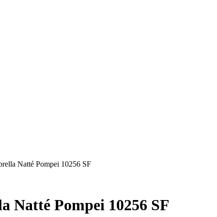
nbrella Natté Pompei 10256 SF
lla Natté Pompei 10256 SF