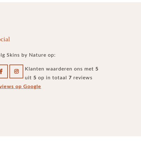
cial
lg Skins by Nature op:
Klanten waarderen ons met
5
uit
5
op in totaal
7
reviews
views op Google