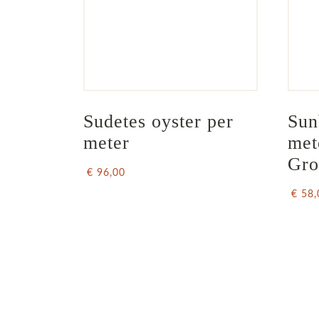
Sudetes oyster per 
Sun
meter
met
Gro
€ 96,00
€ 58,