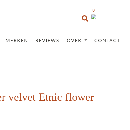
0
MERKEN
REVIEWS
OVER
CONTACT
r velvet Etnic flower