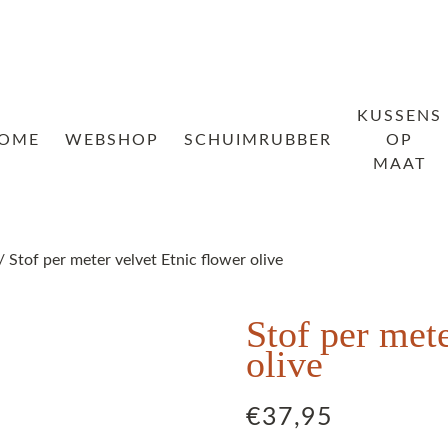
KUSSENS
OME
WEBSHOP
SCHUIMRUBBER
OP
MAAT
/ Stof per meter velvet Etnic flower olive
Stof per mete
olive
€
37,95