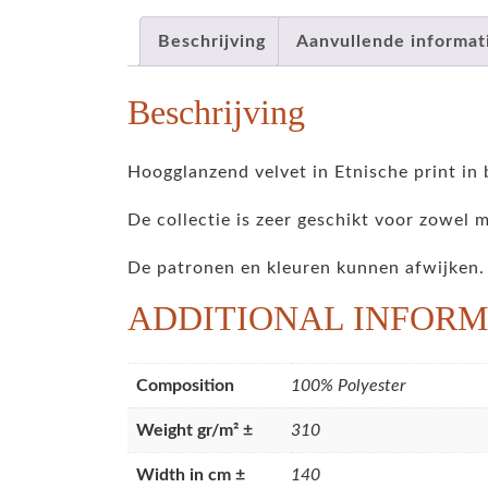
Beschrijving
Aanvullende informat
Beschrijving
Hoogglanzend velvet in Etnische print i
De collectie is zeer geschikt voor zowel 
De patronen en kleuren kunnen afwijken.
ADDITIONAL INFORM
Composition
100% Polyester
Weight gr/m² ±
310
Width in cm ±
140