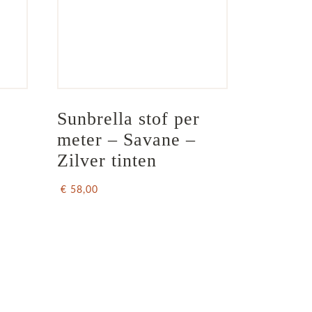
Sunbrella stof per 
meter – Savane – 
Zilver tinten
€ 58,00