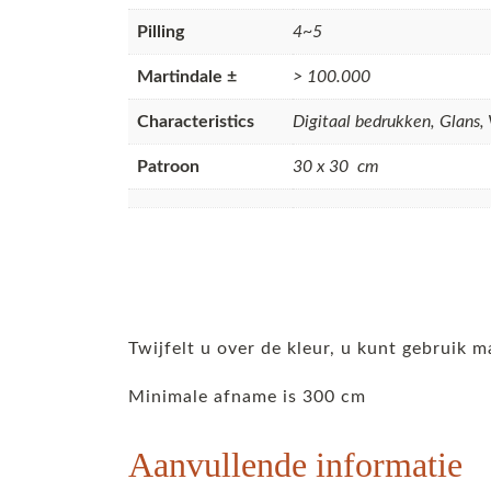
Pilling
4~5
Martindale ±
> 100.000
Characteristics
Digitaal bedrukken, Glans, 
Patroon
30 x 30 cm
Twijfelt u over de kleur, u kunt gebruik m
Minimale afname is 300 cm
Aanvullende informatie