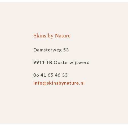
Skins by Nature
Damsterweg 53
9911 TB Oosterwijtwerd
06 41 65 46 33
info@skinsbynature.nl