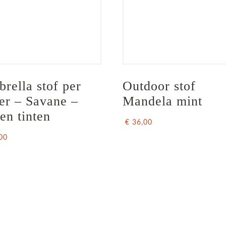
brella stof per 
Outdoor stof 
er – Savane – 
Mandela mint
en tinten
€ 36,00
00