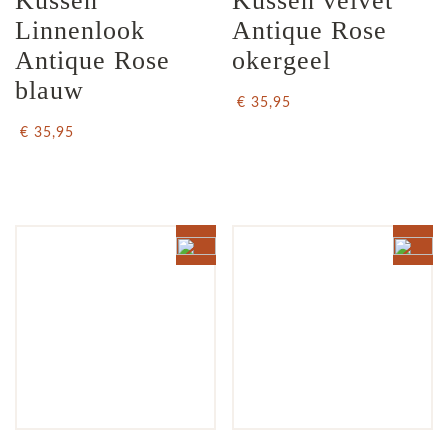
Kussen 
Kussen velvet 
Linnenlook 
Antique Rose 
Antique Rose 
okergeel
blauw
€ 35,95
€ 35,95