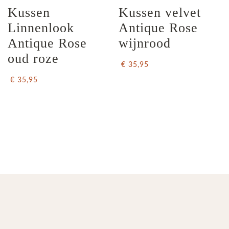
Kussen 
Kussen velvet 
Linnenlook 
Antique Rose 
Antique Rose 
wijnrood
oud roze
€ 35,95
€ 35,95