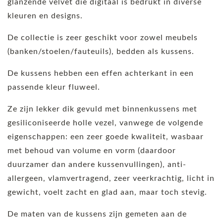
glanzende velvet die digitaal is bedrukt in diverse
kleuren en designs.
De collectie is zeer geschikt voor zowel meubels
(banken/stoelen/fauteuils), bedden als kussens.
De kussens hebben een effen achterkant in een
passende kleur fluweel.
Ze zijn lekker dik gevuld met binnenkussens met
gesiliconiseerde holle vezel, vanwege de volgende
eigenschappen: een zeer goede kwaliteit, wasbaar
met behoud van volume en vorm (daardoor
duurzamer dan andere kussenvullingen), anti-
allergeen, vlamvertragend, zeer veerkrachtig, licht in
gewicht, voelt zacht en glad aan, maar toch stevig.
De maten van de kussens zijn gemeten aan de