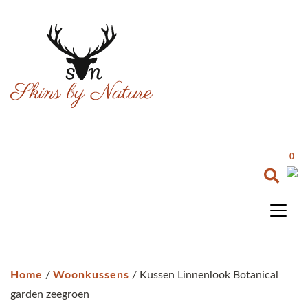
0
Home
/
Woonkussens
/ Kussen Linnenlook Botanical
garden zeegroen