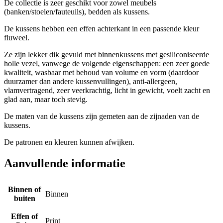
De collectie is zeer geschikt voor zowel meubels
(banken/stoelen/fauteuils), bedden als kussens.
De kussens hebben een effen achterkant in een passende kleur
fluweel.
Ze zijn lekker dik gevuld met binnenkussens met gesiliconiseerde
holle vezel, vanwege de volgende eigenschappen: een zeer goede
kwaliteit, wasbaar met behoud van volume en vorm (daardoor
duurzamer dan andere kussenvullingen), anti-allergeen,
vlamvertragend, zeer veerkrachtig, licht in gewicht, voelt zacht en
glad aan, maar toch stevig.
De maten van de kussens zijn gemeten aan de zijnaden van de
kussens.
De patronen en kleuren kunnen afwijken.
Aanvullende informatie
Binnen of
Binnen
buiten
Effen of
Print