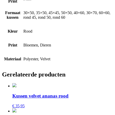
Print
Formaat
30×50, 35×50, 45×45, 50×50, 40×60, 30×70, 60×60,
kussen
rond 45, rond 50, rond 60
Kleur
Rood
Print
Bloemen, Dieren
Materiaal
Polyester, Velvet
Gerelateerde producten
Kussen velvet ananas rood
€ 35,95