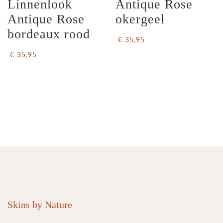
Linnenlook  
Antique Rose 
Antique Rose 
okergeel
bordeaux rood
€ 35,95
€ 35,95
Skins by Nature