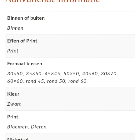
Binnen of buiten
Binnen
Effen of Print
Print
Formaat kussen
30×50, 35×50, 45×45, 50×50, 40×60, 30×70,
60×60, rond 45, rond 50, rond 60
Kleur
Zwart
Print
Bloemen, Dieren
Materiaal