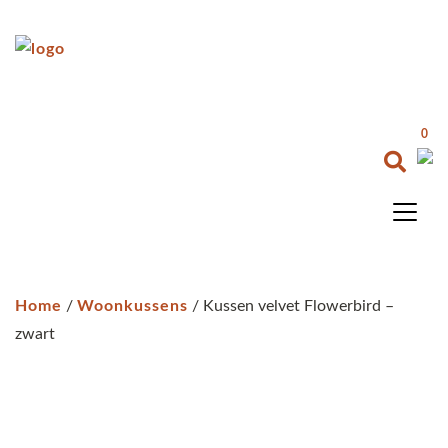
0
Home
/
Woonkussens
/ Kussen velvet Flowerbird –
zwart