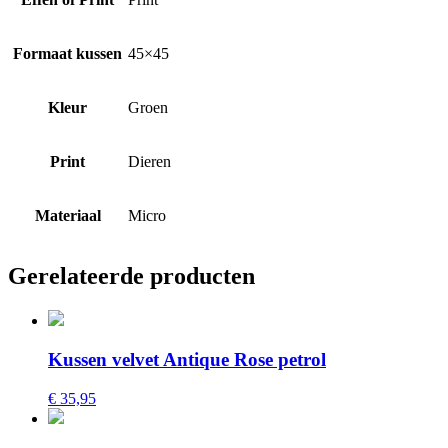
Formaat kussen
45×45
Kleur
Groen
Print
Dieren
Materiaal
Micro
Gerelateerde producten
Kussen velvet Antique Rose petrol
€ 35,95