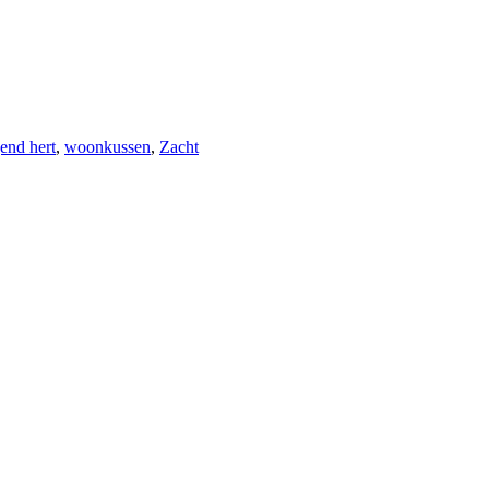
end hert
,
woonkussen
,
Zacht