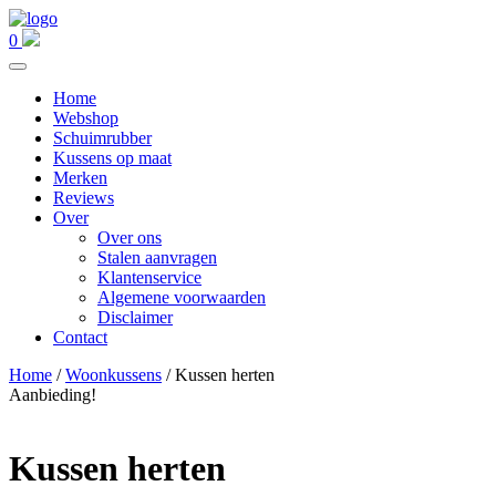
0
Home
Webshop
Schuimrubber
Kussens op maat
Merken
Reviews
Over
Over ons
Stalen aanvragen
Klantenservice
Algemene voorwaarden
Disclaimer
Contact
Home
/
Woonkussens
/ Kussen herten
Aanbieding!
Kussen herten