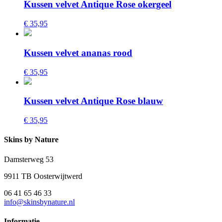
Kussen velvet Antique Rose okergeel
€ 35,95
Kussen velvet ananas rood
€ 35,95
Kussen velvet Antique Rose blauw
€ 35,95
Skins by Nature
Damsterweg 53
9911 TB Oosterwijtwerd
06 41 65 46 33
info@skinsbynature.nl
Informatie